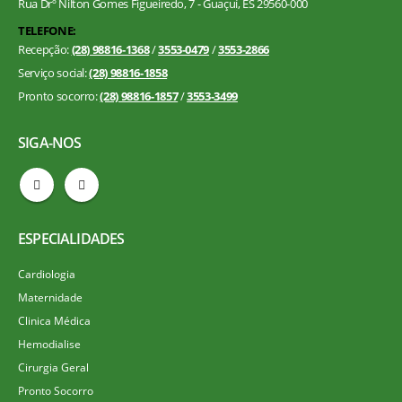
Rua Drº Nilton Gomes Figueiredo, 7 - Guaçuí, ES 29560-000
TELEFONE:
Recepção:
(28) 98816-1368
/
3553-0479
/
3553-2866
Serviço social:
(28) 98816-1858
Pronto socorro:
(28) 98816-1857
/
3553-3499
SIGA-NOS
ESPECIALIDADES
Cardiologia
Maternidade
Clinica Médica
Hemodialise
Cirurgia Geral
Pronto Socorro