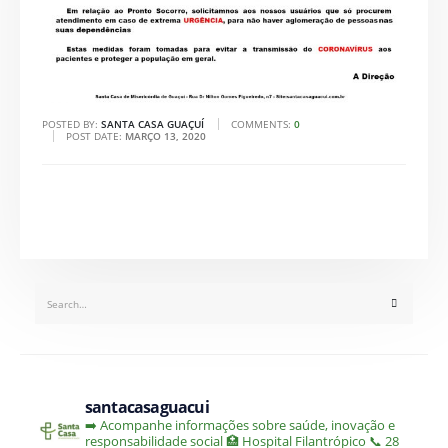
POSTED BY:
SANTA CASA GUAÇUÍ
COMMENTS:
0
POST DATE:
MARÇO 13, 2020
santacasaguacui
➡️ Acompanhe informações sobre saúde, inovação e
responsabilidade social
🏥 Hospital Filantrópico
📞 28