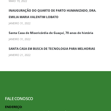
MAIO 19, 2022
INAUGURAÇÃO DO QUARTO DE PARTO HUMANIZADO, DRA.
EMILIA MARIA VALENTIM LOBATO
JANEIRO 31, 2022
Santa Casa de Misericórdia de Guaçuí, 70 anos de história
JANEIRO 31, 2022
SANTA CASA EM BUSCA DE TECNOLOGIA PARA MELHORIAS
JANEIRO 21, 2022
FALE CONOSCO
ENDEREÇO: