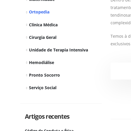
tratament
Ortopedia
tendinosas
complexid
Clínica Médica
Temos à di
Cirurgia Geral
exclusivos
Unidade de Terapia Intensiva
Hemodiálise
Pronto Socorro
Serviço Social
Artigos recentes
Código de Conduta e Ética