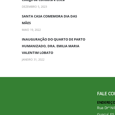
DEZEMBRO 5, 2023
SANTA CASA COMEMORA DIA DAS
MÃES
MAIO 19, 2022
INAUGURAÇÃO DO QUARTO DE PARTO
HUMANIZADO, DRA. EMILIA MARIA
VALENTIM LOBATO
JANEIRO 31, 2022
FALE C
ENDEREÇO
Rua Drº Ni
Guaçuí, ES