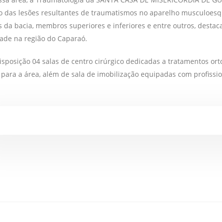
o das lesões resultantes de traumatismos no aparelho musculoesqu
 da bacia, membros superiores e inferiores e entre outros, desta
ade na região do Caparaó.
sposição 04 salas de centro cirúrgico dedicadas a tratamentos orto
 para a área, além de sala de imobilização equipadas com profissi