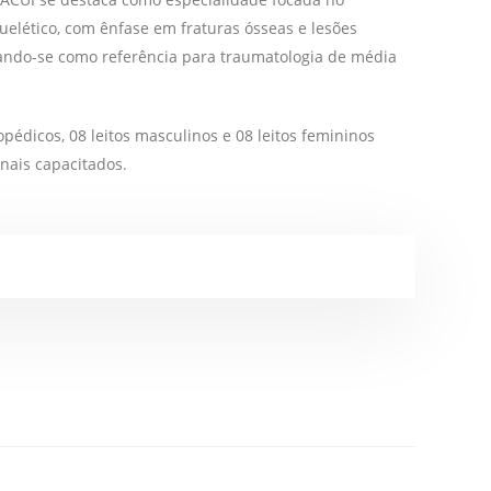
elético, com ênfase em fraturas ósseas e lesões
cando-se como referência para traumatologia de média
pédicos, 08 leitos masculinos e 08 leitos femininos
onais capacitados.