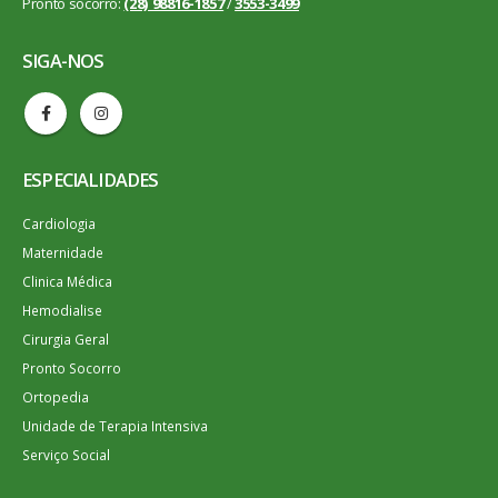
Pronto socorro:
(28) 98816-1857
/
3553-3499
SIGA-NOS
ESPECIALIDADES
Cardiologia
Maternidade
Clinica Médica
Hemodialise
Cirurgia Geral
Pronto Socorro
Ortopedia
Unidade de Terapia Intensiva
Serviço Social