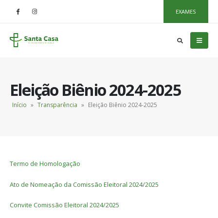
EXAMES
Eleição Biênio 2024-2025
Início
»
Transparência
»
Eleição Biênio 2024-2025
Termo de Homologação
Ato de Nomeação da Comissão Eleitoral 2024/2025
Convite Comissão Eleitoral 2024/2025