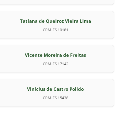
Tatiana de Queiroz Vieira Lima
CRM-ES 10181
Vicente Moreira de Freitas
CRM-ES 17142
Vinicius de Castro Polido
CRM-ES 15438