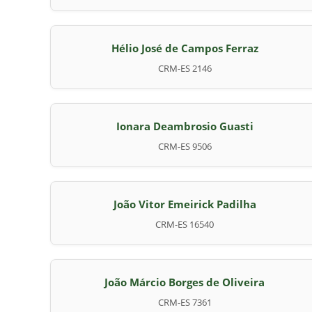
Hélio José de Campos Ferraz
CRM-ES 2146
Ionara Deambrosio Guasti
CRM-ES 9506
João Vitor Emeirick Padilha
CRM-ES 16540
João Márcio Borges de Oliveira
CRM-ES 7361