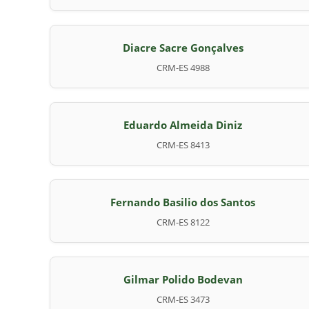
Diacre Sacre Gonçalves
CRM-ES 4988
Eduardo Almeida Diniz
CRM-ES 8413
Fernando Basilio dos Santos
CRM-ES 8122
Gilmar Polido Bodevan
CRM-ES 3473