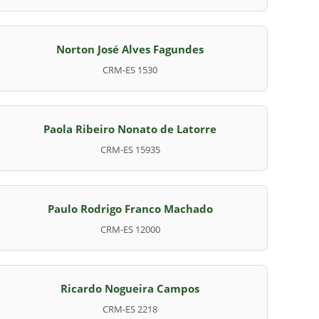
Norton José Alves Fagundes
CRM-ES 1530
Paola Ribeiro Nonato de Latorre
CRM-ES 15935
Paulo Rodrigo Franco Machado
CRM-ES 12000
Ricardo Nogueira Campos
CRM-ES 2218