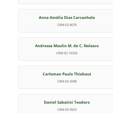
Anna Amélia Dias Carcanholo
CRM-ES 8076
Andressa Moulin M. de C. Nolasco
CRM-ES 10335
Carloman Paulo Thiebaut
CRM-ES 3098
Daniel Sabatini Teodoro
CRM-ES 9925