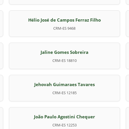
Hélio José de Campos Ferraz Filho
CRM-ES 9468
Jaline Gomes Sobreira
CRM-ES 18810
Jehovah Guimaraes Tavares
CRM-ES 12185
João Paulo Agostini Chequer
CRM-ES 12253