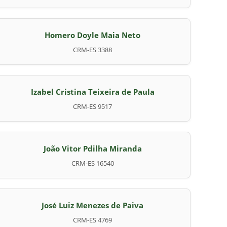
Homero Doyle Maia Neto
CRM-ES 3388
Izabel Cristina Teixeira de Paula
CRM-ES 9517
João Vitor Pdilha Miranda
CRM-ES 16540
José Luiz Menezes de Paiva
CRM-ES 4769