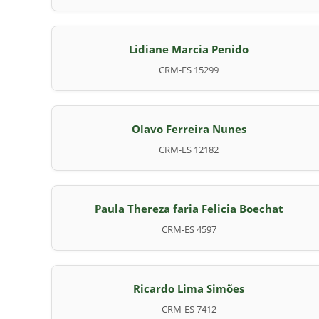
Lidiane Marcia Penido
CRM-ES 15299
Olavo Ferreira Nunes
CRM-ES 12182
Paula Thereza faria Felicia Boechat
CRM-ES 4597
Ricardo Lima Simões
CRM-ES 7412