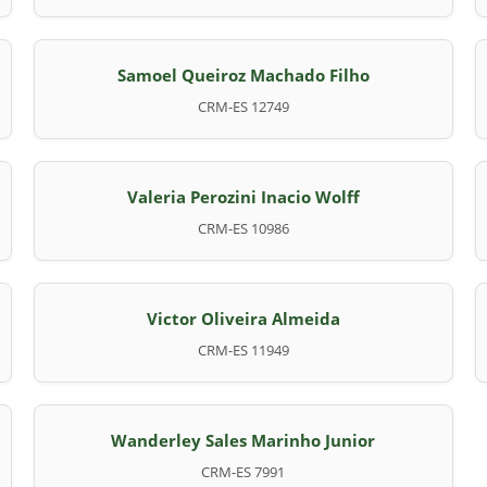
Samoel Queiroz Machado Filho
CRM-ES 12749
Valeria Perozini Inacio Wolff
CRM-ES 10986
Victor Oliveira Almeida
CRM-ES 11949
Wanderley Sales Marinho Junior
CRM-ES 7991