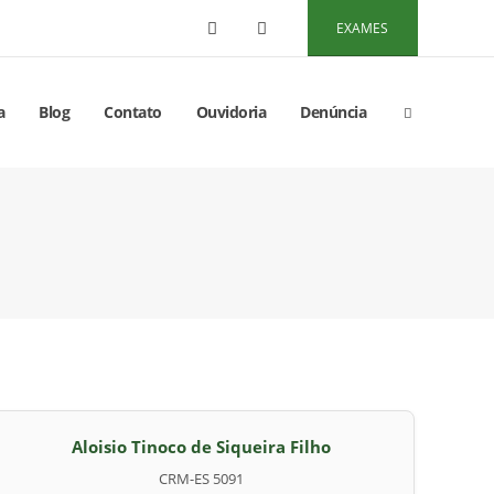
EXAMES
a
Blog
Contato
Ouvidoria
Denúncia
Aloisio Tinoco de Siqueira Filho
CRM-ES 5091