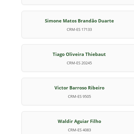
Simone Matos Brandão Duarte
CRM-ES 17133
Tiago Oliveira Thiebaut
CRM-ES 20245
Victor Barroso Ribeiro
CRM-ES 9505
Waldir Aguiar Filho
CRM-ES 4083