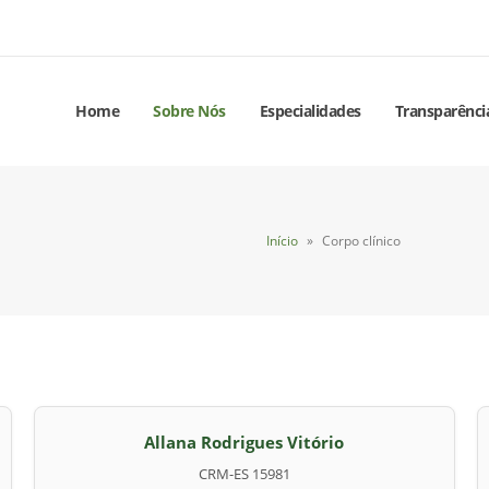
Home
Sobre Nós
Especialidades
Transparênci
Início
»
Corpo clínico
Allana Rodrigues Vitório
CRM-ES 15981