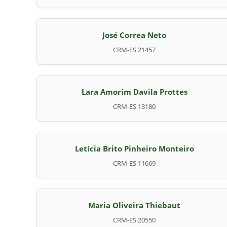
José Correa Neto
CRM-ES 21457
Lara Amorim Davila Prottes
CRM-ES 13180
Letícia Brito Pinheiro Monteiro
CRM-ES 11669
Maria Oliveira Thiebaut
CRM-ES 20550