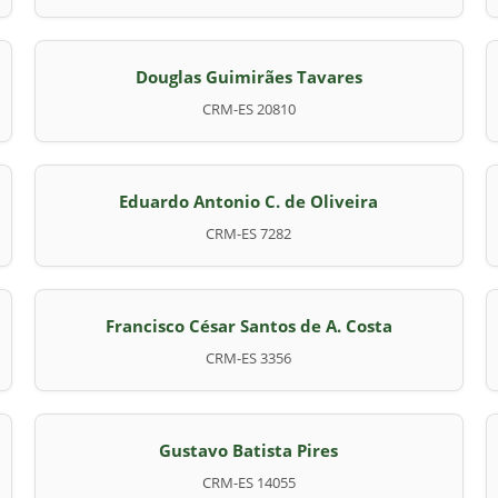
Douglas Guimirães Tavares
CRM-ES 20810
Eduardo Antonio C. de Oliveira
CRM-ES 7282
Francisco César Santos de A. Costa
CRM-ES 3356
Gustavo Batista Pires
CRM-ES 14055