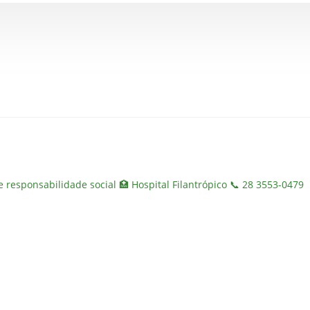
 e responsabilidade social
🏥 Hospital Filantrópico
📞 28 3553-0479