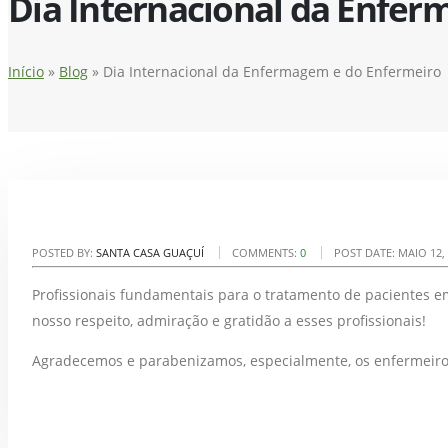
Dia Internacional da Enfe
Início
»
Blog
»
Dia Internacional da Enfermagem e do Enfermeiro
POSTED BY:
SANTA CASA GUAÇUÍ
COMMENTS:
0
POST DATE:
MAIO 12,
Profissionais fundamentais para o tratamento de pacientes em
nosso respeito, admiração e gratidão a esses profissionais!
Agradecemos e parabenizamos, especialmente, os enfermeiros 