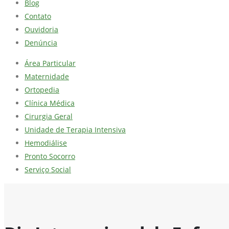
Blog
Contato
Ouvidoria
Denúncia
Área Particular
Maternidade
Ortopedia
Clínica Médica
Cirurgia Geral
Unidade de Terapia Intensiva
Hemodiálise
Pronto Socorro
Serviço Social