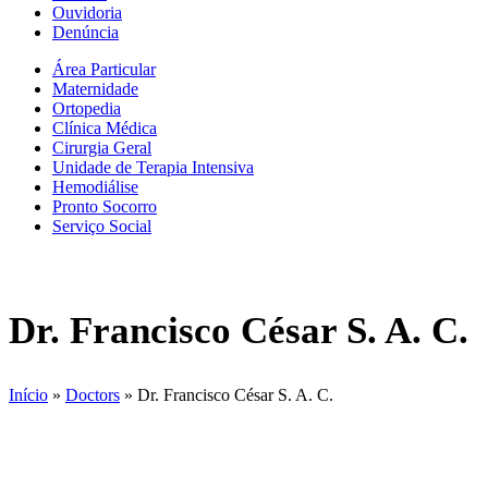
Ouvidoria
Denúncia
Área Particular
Maternidade
Ortopedia
Clínica Médica
Cirurgia Geral
Unidade de Terapia Intensiva
Hemodiálise
Pronto Socorro
Serviço Social
Dr. Francisco César S. A. C.
Início
»
Doctors
»
Dr. Francisco César S. A. C.