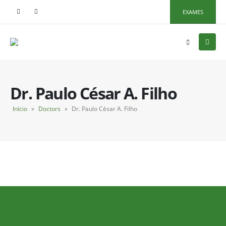
EXAMES
Dr. Paulo César A. Filho
Início
»
Doctors
»
Dr. Paulo César A. Filho