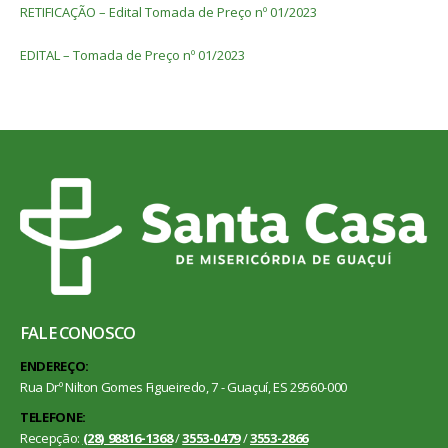
RETIFICAÇÃO – Edital Tomada de Preço nº 01/2023
EDITAL – Tomada de Preço nº 01/2023
FALE CONOSCO
ENDEREÇO:
Rua Drº Nilton Gomes Figueiredo, 7 - Guaçuí, ES 29560-000
TELEFONE:
Recepção:
(28) 98816-1368
/
3553-0479
/
3553-2866