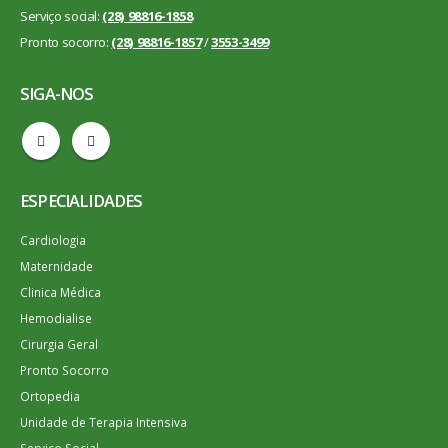
Serviço social:
(28) 98816-1858
Pronto socorro:
(28) 98816-1857
/
3553-3499
SIGA-NOS
ESPECIALIDADES
Cardiologia
Maternidade
Clinica Médica
Hemodialise
Cirurgia Geral
Pronto Socorro
Ortopedia
Unidade de Terapia Intensiva