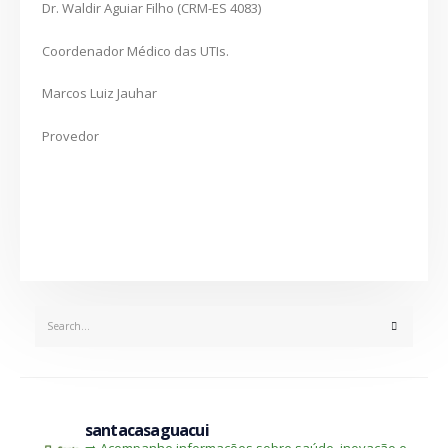
Dr. Waldir Aguiar Filho (CRM-ES 4083)
Coordenador Médico das UTIs.
Marcos Luiz Jauhar
Provedor
santacasaguacui
➡️ Acompanhe informações sobre saúde, inovação e