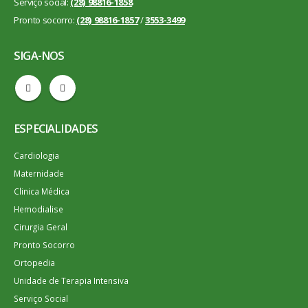
Serviço social:
(28) 98816-1858
Pronto socorro:
(28) 98816-1857
/
3553-3499
SIGA-NOS
ESPECIALIDADES
Cardiologia
Maternidade
Clinica Médica
Hemodialise
Cirurgia Geral
Pronto Socorro
Ortopedia
Unidade de Terapia Intensiva
Serviço Social