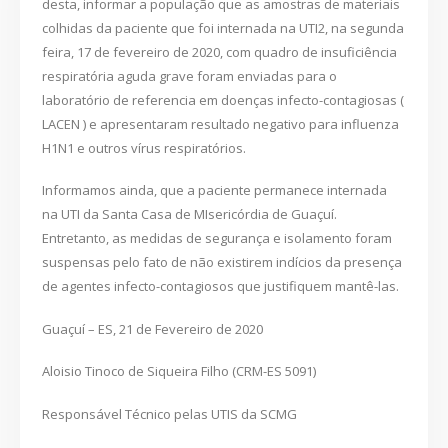
desta, informar a população que as amostras de materiais
colhidas da paciente que foi internada na UTI2, na segunda
feira, 17 de fevereiro de 2020, com quadro de insuficiência
respiratória aguda grave foram enviadas para o
laboratório de referencia em doenças infecto-contagiosas (
LACEN ) e apresentaram resultado negativo para influenza
H1N1 e outros vírus respiratórios.
Informamos ainda, que a paciente permanece internada
na UTI da Santa Casa de MIsericórdia de Guaçuí.
Entretanto, as medidas de segurança e isolamento foram
suspensas pelo fato de não existirem indícios da presença
de agentes infecto-contagiosos que justifiquem mantê-las.
Guaçuí – ES, 21 de Fevereiro de 2020
Aloisio Tinoco de Siqueira Filho (CRM-ES 5091)
Responsável Técnico pelas UTIS da SCMG