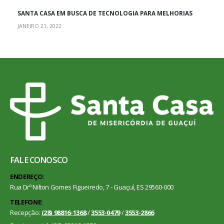
SANTA CASA EM BUSCA DE TECNOLOGIA PARA MELHORIAS
JANEIRO 21, 2022
FALE CONOSCO
ENDEREÇO:
Rua Drº Nilton Gomes Figueiredo, 7 - Guaçuí, ES 29560-000
TELEFONE:
Recepção:
(28) 98816-1368
/
3553-0479
/
3553-2866