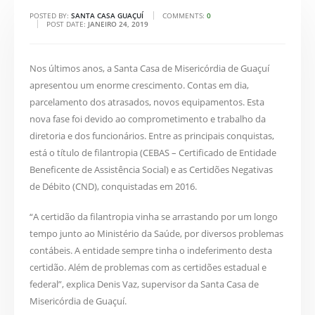
POSTED BY:
SANTA CASA GUAÇUÍ
COMMENTS:
0
POST DATE:
JANEIRO 24, 2019
Nos últimos anos, a Santa Casa de Misericórdia de Guaçuí
apresentou um enorme crescimento. Contas em dia,
parcelamento dos atrasados, novos equipamentos. Esta
nova fase foi devido ao comprometimento e trabalho da
diretoria e dos funcionários. Entre as principais conquistas,
está o título de filantropia (CEBAS – Certificado de Entidade
Beneficente de Assistência Social) e as Certidões Negativas
de Débito (CND), conquistadas em 2016.
“A certidão da filantropia vinha se arrastando por um longo
tempo junto ao Ministério da Saúde, por diversos problemas
contábeis. A entidade sempre tinha o indeferimento desta
certidão. Além de problemas com as certidões estadual e
federal”, explica Denis Vaz, supervisor da Santa Casa de
Misericórdia de Guaçuí.