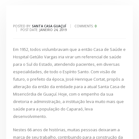
POSTED BY:
SANTA CASA GUAÇUÍ
COMMENTS:
0
POST DATE:
JANEIRO 24, 2019
Em 1952, todos vislumbravam que a então Casa de Saúde e
Hospital Getúlio Vargas iria virar um referencial de saúde
para o Sul do Estado, atendendo pacientes, em diversas
especialidades, de todo o Espírito Santo. Com visão de
futuro, o prefeito da época, José Henrique Cortat, propôs a
alteração da então da entidade para a atual Santa Casa de
Misericórdia de Guaçuí. Hoje, com o empenho da sua
diretoria e administração, a instituição leva muito mais que
saúde para a população do Caparaó, leva
desenvolvimento.
Nestes 66 anos de histórias, muitas pessoas deixaram a
marca de seu trabalho, contribuindo para a construção da