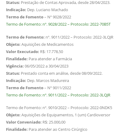
Status:
Prestação de Contas Aprovada, desde 28/04/2023.
Indicação:
Dep. Luciano Machado
Termo de Fomento
– Nº 9028/2022
Termo de Fomento: nº. 9028/2022 – Protocolo: 2022-70B5T
Termo de Fomento:
nº. 9011/2022 – Protocolo: 2022-3LQJR
Objeto:
Aquisições de Medicamentos
Valor Executado:
R$: 17.778,50
Finalidade:
Para atender a Farmácia
Vigência:
06/05/2022 a 30/04/2023
Status:
Prestado conta em análise, desde 08/09/2022.
Indicação:
Dep. Marcos Madureira
Termo de Fomento
– Nº 9011/2022
Termo de Fomento: nº. 9011/2022 – Protocolo: 2022-3LQJR
Termo de Fomento: nº. 9010/2022 – Protocolo: 2022-0NDK5
Objeto:
Aquisições de Equipamentos, 1 (um) Cardioversor
Valor Conveniado:
R$: 25.000,00
Finalidade:
Para atender ao Centro Cirúrgico