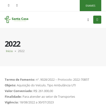
EXAMES
2022
Início
»
2022
Termo de Fomento:
nº. 9028/2022 – Protocolo: 2022-70B5T
Objeto:
Aquisição do Veículo, Tipo Ambulância UTI
Valor Conveniado:
R$: 261.000,00
Finalidade:
Para atender ao setor de Transportes
Vigência:
18/08/2022 a 30/07/2023