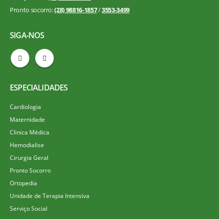
Pronto socorro:
(28) 98816-1857
/
3553-3499
SIGA-NOS
ESPECIALIDADES
Cardiologia
Maternidade
Clinica Médica
Hemodialise
Cirurgia Geral
Pronto Socorro
Ortopedia
Unidade de Terapia Intensiva
Serviço Social