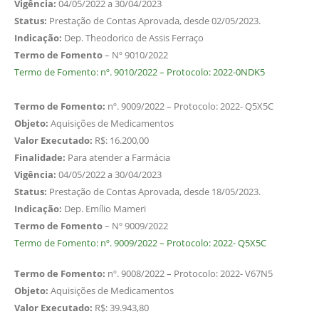
Vigência:
04/05/2022 a 30/04/2023
Status:
Prestação de Contas Aprovada, desde 02/05/2023.
Indicação:
Dep. Theodorico de Assis Ferraço
Termo de Fomento
– Nº 9010/2022
Termo de Fomento: nº. 9010/2022 – Protocolo: 2022-0NDK5
Termo de Fomento:
nº. 9009/2022 – Protocolo: 2022- Q5X5C
Objeto:
Aquisições de Medicamentos
Valor Executado:
R$: 16.200,00
Finalidade:
Para atender a Farmácia
Vigência:
04/05/2022 a 30/04/2023
Status:
Prestação de Contas Aprovada, desde 18/05/2023.
Indicação:
Dep. Emílio Mameri
Termo de Fomento
– Nº 9009/2022
Termo de Fomento: nº. 9009/2022 – Protocolo: 2022- Q5X5C
Termo de Fomento:
nº. 9008/2022 – Protocolo: 2022- V67N5
Objeto:
Aquisições de Medicamentos
Valor Executado:
R$: 39.943,80