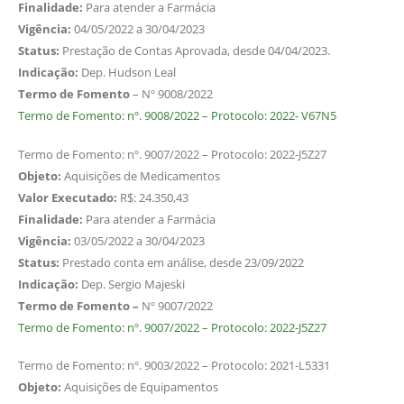
Finalidade:
Para atender a Farmácia
Vigência:
04/05/2022 a 30/04/2023
Status:
Prestação de Contas Aprovada, desde 04/04/2023.
Indicação:
Dep. Hudson Leal
Termo de Fomento
– Nº 9008/2022
Termo de Fomento: nº. 9008/2022 – Protocolo: 2022- V67N5
Termo de Fomento: nº. 9007/2022 – Protocolo: 2022-J5Z27
Objeto:
Aquisições de Medicamentos
Valor Executado:
R$: 24.350,43
Finalidade:
Para atender a Farmácia
Vigência:
03/05/2022 a 30/04/2023
Status:
Prestado conta em análise, desde 23/09/2022
Indicação:
Dep. Sergio Majeski
Termo de Fomento –
Nº 9007/2022
Termo de Fomento: nº. 9007/2022 – Protocolo: 2022-J5Z27
Termo de Fomento: nº. 9003/2022 – Protocolo: 2021-L5331
Objeto:
Aquisições de Equipamentos