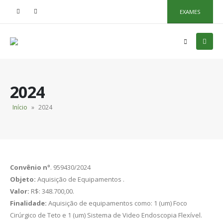
EXAMES
2024
Início
»
2024
Convênio nº
. 959430/2024
Objeto:
Aquisição de Equipamentos .
Valor:
R$: 348.700,00.
Finalidade:
Aquisição de equipamentos como: 1 (um) Foco
Cirúrgico de Teto e 1 (um) Sistema de Video Endoscopia Flexível.