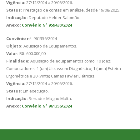
Vigência:
27/12/2024 a 20/06/2026.
Status:
Prestação de contas em análise, desde 19/08/2025.
Indicação:
Deputado Helder Salomão.
Anexo:
Convênio Nº 959430/2024
Convênio nº
. 961356/2024
Objeto:
Aquisição de Equipamentos.
Valor:
R$: 600.000,00.
Finalidade:
Aquisição de equipamentos como: 10 (dez)
Computadores; 1 (um) Ultrassom Diagnóstico; 1 (uma) Esteira
Ergométrica e 20 (vinte) Camas Fawler Elétricas.
Vigência:
27/12/2024 a 20/06/2026.
Status:
Em execução.
Indicação:
Senador Magno Malta.
Anexo:
Convênio Nº 961356/2024