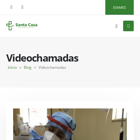
EXAMES
Videochamadas
Início
»
Blog
»
Videochamadas