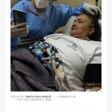
POSTED BY:
SANTA CASA GUAÇUÍ
COMMENTS:
0
POST DATE:
AGOSTO 3, 2020